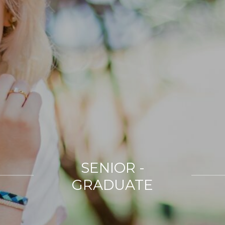
SENIOR -
GRADUATE