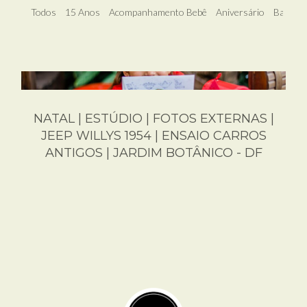
Todos
15 Anos
Acompanhamento Bebê
Aniversário
Banho L
NATAL | ESTÚDIO | FOTOS EXTERNAS |
JEEP WILLYS 1954 | ENSAIO CARROS
ANTIGOS | JARDIM BOTÂNICO - DF