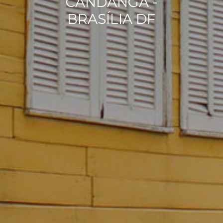
CANDANGA -
BRASÍLIA DF