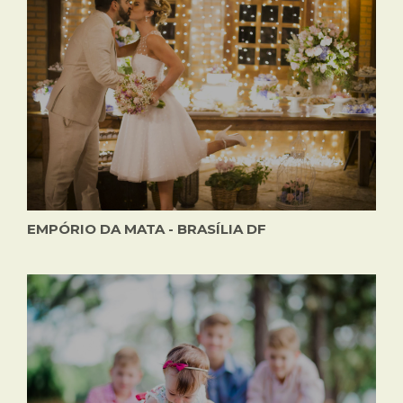
EMPÓRIO DA MATA - BRASÍLIA DF