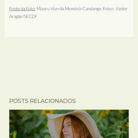
Fonte da Foto
: Museu Vivo da Memória Candanga. Fotos: Júnior
Aragão/SECDF
POSTS RELACIONADOS