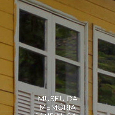
MUSEU DA
MEMÓRIA