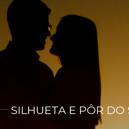
SILHUETA E PÔR DO 