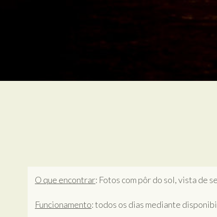
O que encontrar
: Fotos com pôr do sol, vista de 
Funcionamento
: todos os dias mediante disponib