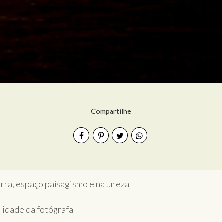
Compartilhe
serra, espaço paisagismo e natureza
ilidade da fotógrafa