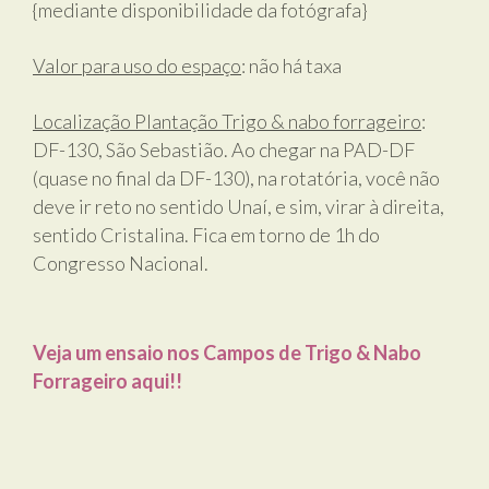
{mediante disponibilidade da fotógrafa}
Valor para uso do espaço
: não há taxa
Localização Plantação Trigo & nabo forrageiro
:
DF-130, São Sebastião. Ao chegar na PAD-DF
(quase no final da DF-130), na rotatória, você não
deve ir reto no sentido Unaí, e sim, virar à direita,
sentido Cristalina. Fica em torno de 1h do
Congresso Nacional.
Veja um ensaio nos Campos de Trigo & Nabo
Forrageiro aqui!!