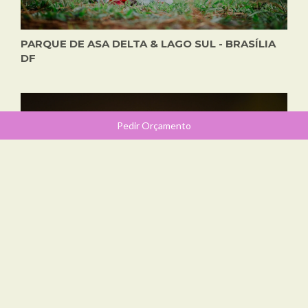
PARQUE DE ASA DELTA & LAGO SUL - BRASÍLIA
DF
Pedir Orçamento
SILHUETA E PÔR DO SOL - CONDOMÍNIO
FECHADO - BRASÍLIA DF