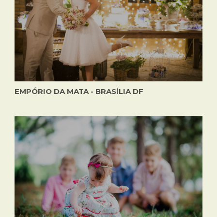
EMPÓRIO DA MATA - BRASÍLIA DF