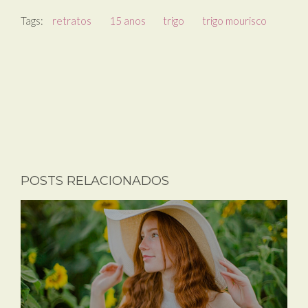
Tags:
retratos
15 anos
trigo
trigo mourisco
POSTS RELACIONADOS