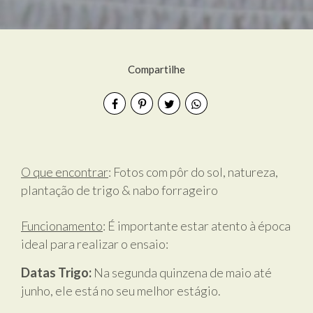
Compartilhe
O que encontrar
: Fotos com pôr do sol, natureza,
plantação de trigo & nabo forrageiro
Funcionamento
:
É importante estar atento à época
ideal para realizar o ensaio:
Datas Trigo:
Na segunda quinzena de maio até
junho, ele está no seu melhor estágio.