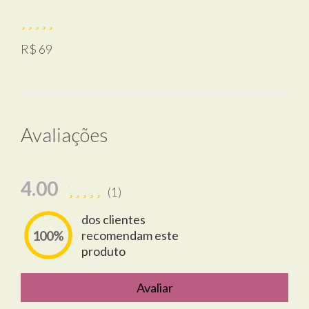
R$ 69
Avaliações
4.00
(1)
dos clientes
recomendam este
100%
produto
Avaliar