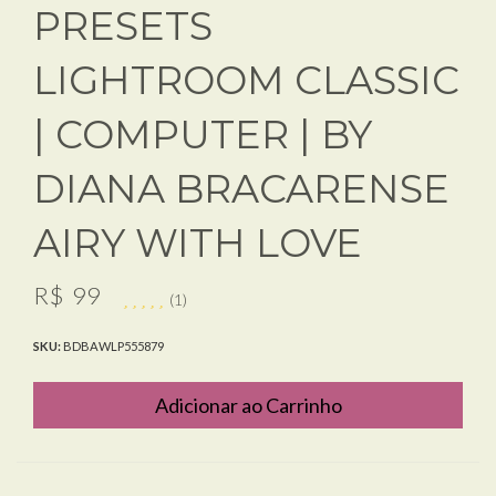
PRESETS
LIGHTROOM CLASSIC
| COMPUTER | BY
DIANA BRACARENSE
AIRY WITH LOVE
R$
99
(1)
SKU:
BDBAWLP555879
Adicionar ao Carrinho