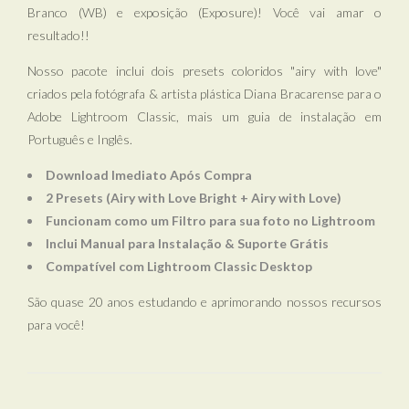
Branco (WB) e exposição (Exposure)! Você vai amar o
resultado!!
Nosso pacote inclui dois presets coloridos "airy with love"
criados pela fotógrafa & artista plástica Diana Bracarense para o
Adobe Lightroom Classic, mais um guia de instalação em
Português e Inglês.
Download Imediato Após Compra
2 Presets (Airy with Love Bright + Airy with Love)
Funcionam como um Filtro para sua foto no Lightroom
Inclui Manual para Instalação &
Suporte Grátis
Compatível com Lightroom Classic Desktop
São quase 20 anos estudando e aprimorando nossos recursos
para você!