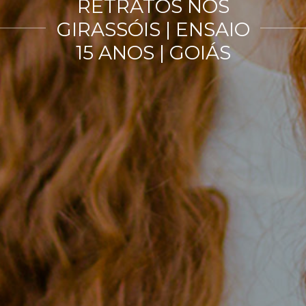
RETRATOS NOS
GIRASSÓIS | ENSAIO
15 ANOS | GOIÁS