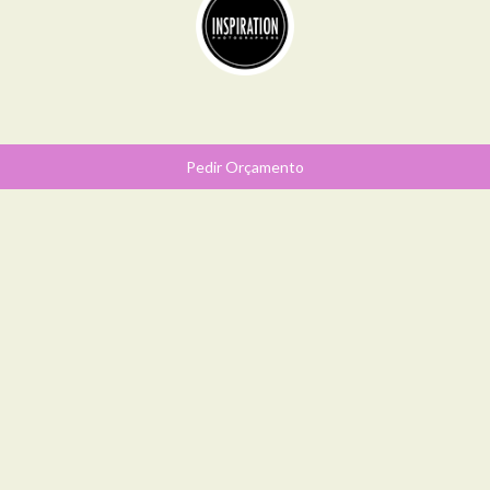
Pedir Orçamento
SOCIAL
SIGA-ME NO
INSTAGRAM
@DIANABRACARENSEPHOTO
SEGUIDORES