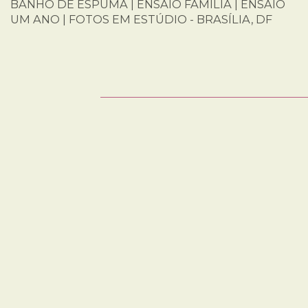
BANHO DE ESPUMA | ENSAIO FAMÍLIA | ENSAIO
UM ANO | FOTOS EM ESTÚDIO - BRASÍLIA, DF
SOCIAL