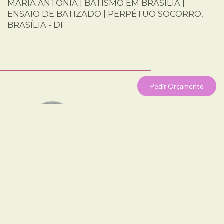
MARIA ANTONIA | BATISMO EM BRASÍLIA |
ENSAIO DE BATIZADO | PERPÉTUO SOCORRO,
BRASÍLIA - DF
Pedir Orçamento