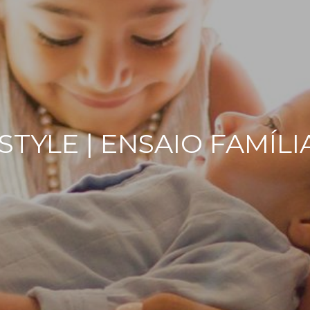
YLE | ENSAIO FAMÍLIA 