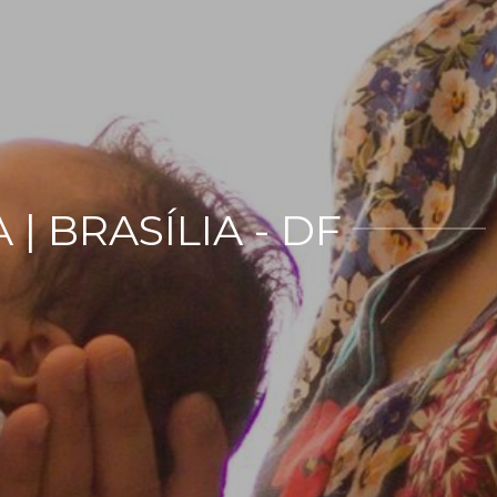
| BRASÍLIA - DF