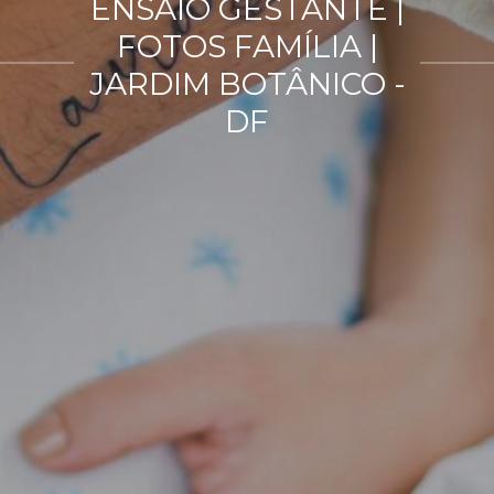
ENSAIO GESTANTE |
FOTOS FAMÍLIA |
JARDIM BOTÂNICO -
DF