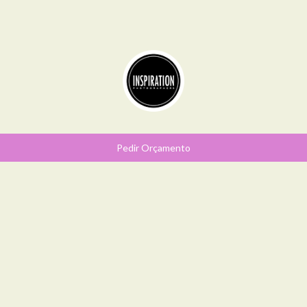
Pedir Orçamento
SOCIAL
SIGA-ME NO
INSTAGRAM