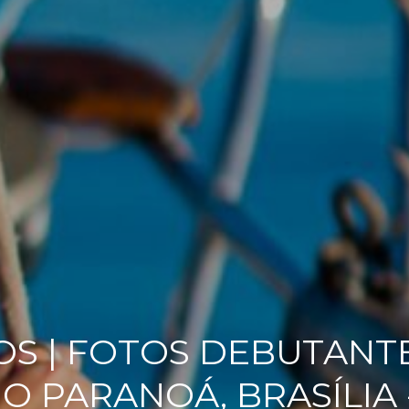
S | FOTOS DEBUTANTE 
O PARANOÁ, BRASÍLIA 