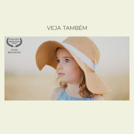
VEJA TAMBÉM
RETRATOS NOS CAMPOS DE TRIGO - BRASÍLIA,
DF