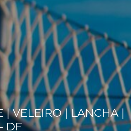
| VELEIRO | LANCHA |
- DF