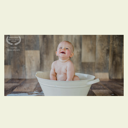
BANHO DE ESPUMA | ENSAIO FAMÍLIA | ENSAIO
UM ANO | FOTOS EM ESTÚDIO - BRASÍLIA, DF