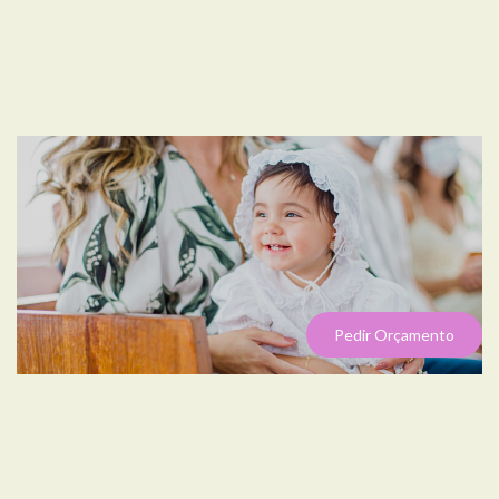
Pedir Orçamento
MARIA ANTONIA | BATISMO EM BRASÍLIA |
ENSAIO DE BATIZADO | PERPÉTUO SOCORRO,