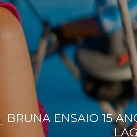
BRUNA ENSAIO 15 ANO
LAG