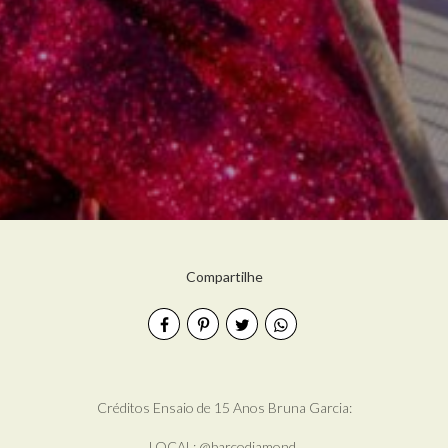
Compartilhe
Créditos Ensaio de 15 Anos Bruna Garcia:
LOCAL: @barcodiamond