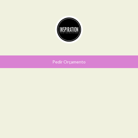
Pedir Orçamento
SOCIAL
SIGA-ME NO
INSTAGRAM
@DIANABRACARENSEPHOTO